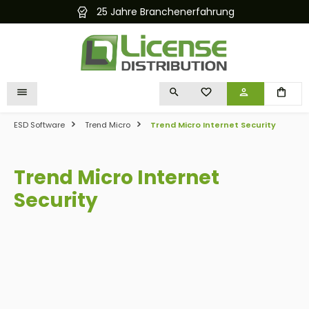
25 Jahre Branchenerfahrung
alt springen
DU HAST 0 PRODUKTE 
ESD Software
Trend Micro
Trend Micro Internet Security
Trend Micro Internet
Security