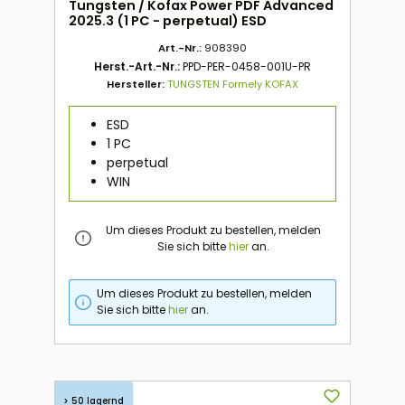
Tungsten / Kofax Power PDF Advanced
2025.3 (1 PC - perpetual) ESD
Art.-Nr.:
908390
Herst.-Art.-Nr.:
PPD-PER-0458-001U-PR
Hersteller:
TUNGSTEN Formely KOFAX
ESD
1 PC
perpetual
WIN
Um dieses Produkt zu bestellen, melden
Sie sich bitte
hier
an.
Um dieses Produkt zu bestellen, melden
Sie sich bitte
hier
an.
> 50 lagernd