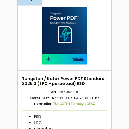
Tungsten / Kofax Power PDF Standard
2025.3 (1 PC - perpetual) ESD
Art.-Nr.:
908391
Herst.-Art.-Nr.:
PPD-PER-0457-001U-PR
Hersteller:
TUNGSTEN Formely KOFAX
ESD
1 PC
perpetual