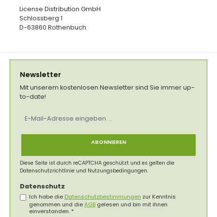
License Distribution GmbH
Schlossberg 1
D-63860 Rothenbuch
Newsletter
Mit unserem kostenlosen Newsletter sind Sie immer up-
to-date!
E-
Mail-
Adresse
*
ABONNIEREN
Diese Seite ist durch reCAPTCHA geschützt und es gelten die
Datenschutzrichtlinie
und
Nutzungsbedingungen
.
Datenschutz
Ich habe die
Datenschutzbestimmungen
zur Kenntnis
genommen und die
AGB
gelesen und bin mit ihnen
einverstanden.
*