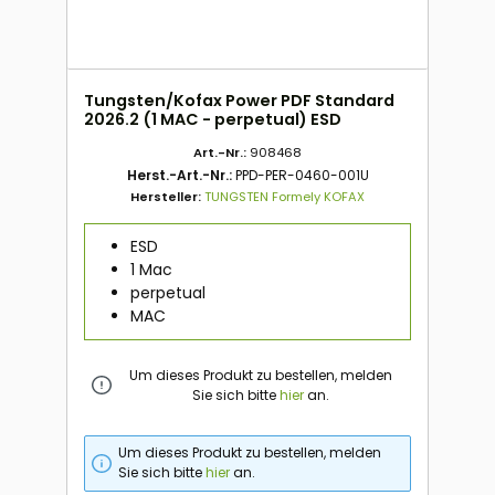
Tungsten/Kofax Power PDF Standard
2026.2 (1 MAC - perpetual) ESD
Art.-Nr.:
908468
Herst.-Art.-Nr.:
PPD-PER-0460-001U
Hersteller:
TUNGSTEN Formely KOFAX
ESD
1 Mac
perpetual
MAC
Um dieses Produkt zu bestellen, melden
Sie sich bitte
hier
an.
Um dieses Produkt zu bestellen, melden
Sie sich bitte
hier
an.