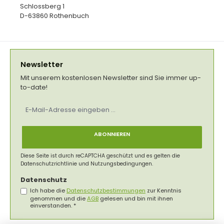
Schlossberg 1
D-63860 Rothenbuch
Newsletter
Mit unserem kostenlosen Newsletter sind Sie immer up-
to-date!
E-
Mail-
Adresse
*
ABONNIEREN
Diese Seite ist durch reCAPTCHA geschützt und es gelten die
Datenschutzrichtlinie
und
Nutzungsbedingungen
.
Datenschutz
Ich habe die
Datenschutzbestimmungen
zur Kenntnis
genommen und die
AGB
gelesen und bin mit ihnen
einverstanden.
*