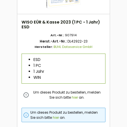
WISO EÜR & Kasse 2023 (1 PC - 1 Jahr)
ESD
Art.-Nr.:
907914
Herst.-Art.-Nr.:
DL42922-23
Hersteller:
BUHL Dataservice GmbH
ESD
1 PC
1 Jahr
WIN
Um dieses Produkt zu bestellen, melden
Sie sich bitte
hier
an.
Um dieses Produkt zu bestellen, melden
Sie sich bitte
hier
an.