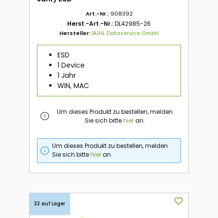
Art.-Nr.:
908392
Herst.-Art.-Nr.:
DL42985-26
Hersteller:
BUHL Dataservice GmbH
ESD
1 Device
1 Jahr
WIN, MAC
Um dieses Produkt zu bestellen, melden
Sie sich bitte
hier
an.
Um dieses Produkt zu bestellen, melden
Sie sich bitte
hier
an.
32 auf Lager