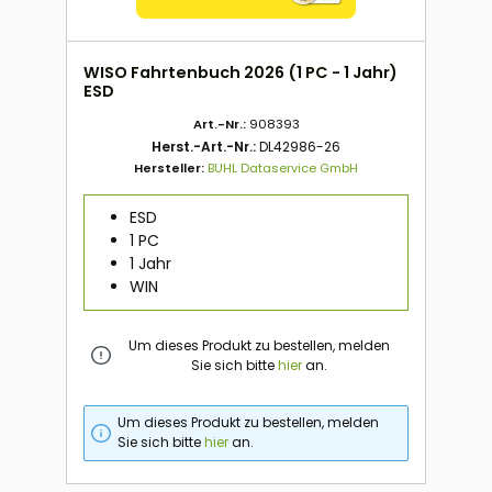
WISO Fahrtenbuch 2026 (1 PC - 1 Jahr)
ESD
Art.-Nr.:
908393
Herst.-Art.-Nr.:
DL42986-26
Hersteller:
BUHL Dataservice GmbH
ESD
1 PC
1 Jahr
WIN
Um dieses Produkt zu bestellen, melden
Sie sich bitte
hier
an.
Um dieses Produkt zu bestellen, melden
Sie sich bitte
hier
an.