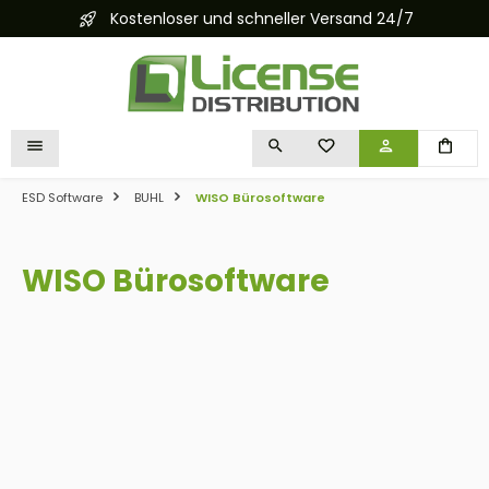
Kostenloser und schneller Versand 24/7
alt springen
DU HAST 0 PRODUKTE 
ESD Software
BUHL
WISO Bürosoftware
WISO Bürosoftware