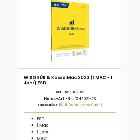
WISO EÜR & Kasse:Mac 2023 (1 MAC - 1
Jahr) ESD
Art.-Nr.:
907915
Herst.-Art.-Nr.:
DL42921-23
Hersteller:
BUHL Dataservice GmbH
ESD
1 Mac
1 Jahr
MAC