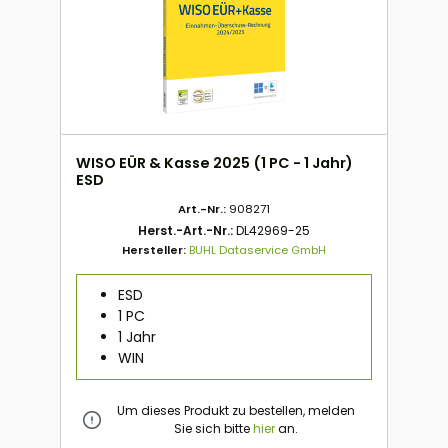
WISO EÜR & Kasse 2025 (1 PC - 1 Jahr)
ESD
Art.-Nr.:
908271
Herst.-Art.-Nr.:
DL42969-25
Hersteller:
BUHL Dataservice GmbH
ESD
1 PC
1 Jahr
WIN
Um dieses Produkt zu bestellen, melden
Sie sich bitte
hier
an.