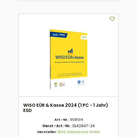
WISO EÜR & Kasse 2024 (1 PC - 1 Jahr)
ESD
Art.-Nr.:
908134
Herst.-Art.-Nr.:
DL42947-24
Hersteller:
BUHL Dataservice GmbH