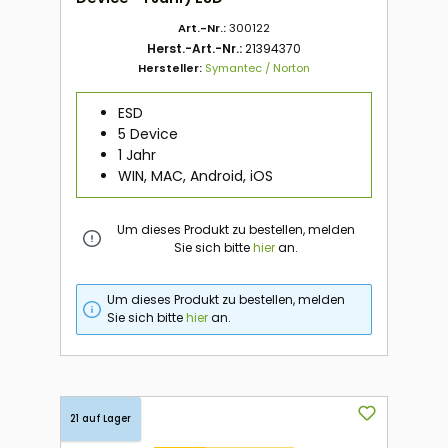
Art.-Nr.:
300122
Herst.-Art.-Nr.:
21394370
Hersteller:
Symantec / Norton
ESD
5 Device
1 Jahr
WIN, MAC, Android, iOS
Um dieses Produkt zu bestellen, melden
Sie sich bitte
hier
an.
Um dieses Produkt zu bestellen, melden
Sie sich bitte
hier
an.
21 auf Lager