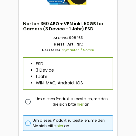
Norton 360 ABO + VPN inkl. 50GB for
Gamers (3 Device - 1 Jahr) ESD
Art.-Nr.:
908465
Herst.-Art.-Nr.:
Hersteller:
Symantec / Norton
ESD
3 Device
1 Jahr
WIN, MAC, Android, iOS
Um dieses Produkt zu bestellen, melden
Sie sich bitte
hier
an.
Um dieses Produkt zu bestellen, melden
Sie sich bitte
hier
an.