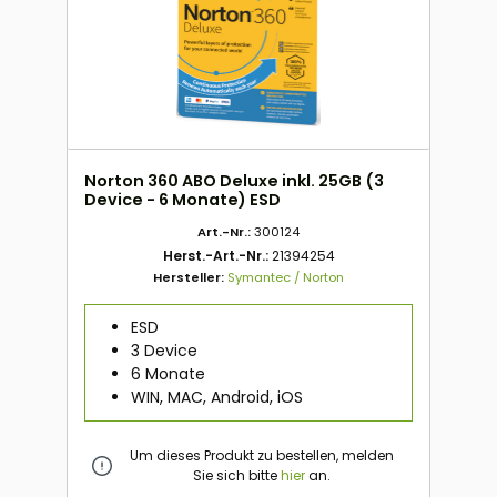
Norton 360 ABO Deluxe inkl. 25GB (3
Device - 6 Monate) ESD
Art.-Nr.:
300124
Herst.-Art.-Nr.:
21394254
Hersteller:
Symantec / Norton
ESD
3 Device
6 Monate
WIN, MAC, Android, iOS
Um dieses Produkt zu bestellen, melden
Sie sich bitte
hier
an.