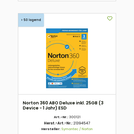
> 50 lagernd
Norton 360 ABO Deluxe inkl. 25GB (3
Device - 1 Jahr) ESD
Art.-Nr.:
300121
Herst.-Art.-Nr.:
21394547
Hersteller:
Symantec / Norton