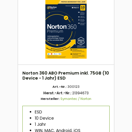
Norton 360 ABO Premium inkl. 75GB (10
Device - 1 Jahr) ESD
Art.-Nr.:
300123
Herst.-Art.-Nr.:
21394673
Hersteller:
Symantec / Norton
ESD
10 Device
1 Jahr
WIN, MAC, Android, iOS