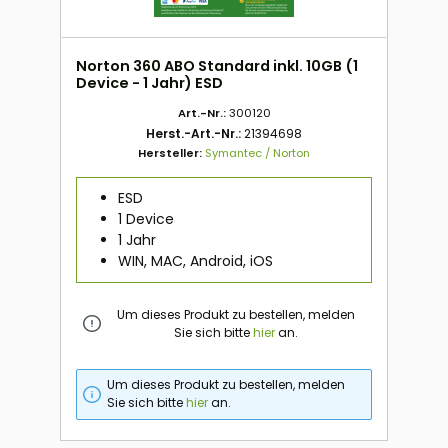
Norton 360 ABO Standard inkl. 10GB (1
Device - 1 Jahr) ESD
Art.-Nr.:
300120
Herst.-Art.-Nr.:
21394698
Hersteller:
Symantec / Norton
ESD
1 Device
1 Jahr
WIN, MAC, Android, iOS
Um dieses Produkt zu bestellen, melden
Sie sich bitte
hier
an.
Um dieses Produkt zu bestellen, melden
Sie sich bitte
hier
an.