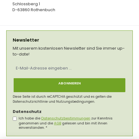
Schlossberg 1
D-63860 Rothenbuch
Newsletter
Mit unserem kostenlosen Newsletter sind Sie immer up-
to-date!
E-
Mail-
Adresse
*
ABONNIEREN
Diese Seite ist durch reCAPTCHA geschützt und es gelten die
Datenschutzrichtlinie
und
Nutzungsbedingungen
.
Datenschutz
Ich habe die
Datenschutzbestimmungen
zur Kenntnis
genommen und die
AGB
gelesen und bin mit ihnen
einverstanden.
*