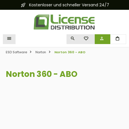
Kostenloser und schneller Versand 24/7
alt springen
DU HAST 0 PRODUKTE 
ESD Software
Norton
Norton 360 - ABO
Norton 360 - ABO