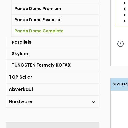
Panda Dome Premium
Panda Dome Essential
Panda Dome Complete
Parallels
Skylum
TUNGSTEN Formely KOFAX
TOP Seller
31 auf L
Abverkauf
Hardware