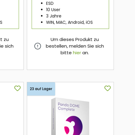
ESD
10 User
3 Jahre
OS
WIN, MAC, Android, iOS
t zu
Um dieses Produkt zu
ie sich
bestellen, melden Sie sich
bitte
hier
an.
hier
23 auf Lager