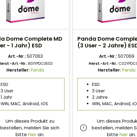
a Dome Complete MD
Panda Dome Comple
er - 1 Jahr) ESD
(3 User - 2 Jahre) ES
Art.-Nr.:
507063
Art.-Nr.:
507069
erst.-Art.-Nr.:
B01YPDC0E03
Herst.-Art.-Nr.:
C02YPDC
Hersteller:
Panda
Hersteller:
Panda
ESD
ESD
3 User
3 User
1 Jahr
2 Jahre
WIN, MAC, Android, iOS
WIN, MAC, Android, i
Um dieses Produkt zu
Um dieses Produk
bestellen, melden Sie sich
bestellen, melden S
bitte
hier
an.
bitte
hier
an.