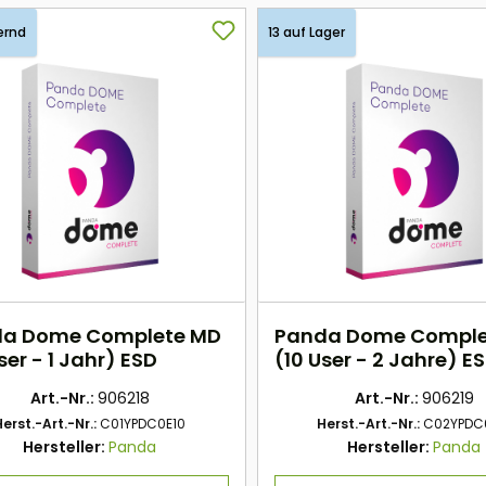
ernd
13 auf Lager
a Dome Complete MD
Panda Dome Comple
ser - 1 Jahr) ESD
(10 User - 2 Jahre) E
Art.-Nr.:
906218
Art.-Nr.:
906219
Herst.-Art.-Nr.:
C01YPDC0E10
Herst.-Art.-Nr.:
C02YPDC
Hersteller:
Panda
Hersteller:
Panda