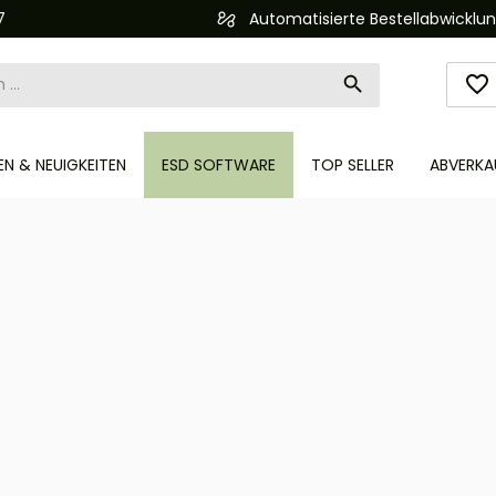
Automatisierte Bestellabwicklung (API)
N & NEUIGKEITEN
ESD SOFTWARE
TOP SELLER
ABVERKA