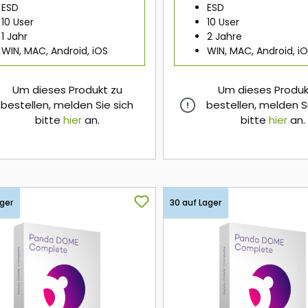
ESD
ESD
10 User
10 User
1 Jahr
2 Jahre
WIN, MAC, Android, iOS
WIN, MAC, Android, i
Um dieses Produkt zu
Um dieses Produk
bestellen, melden Sie sich
bestellen, melden S
bitte
hier
an.
bitte
hier
an.
hier
hier
ager
30 auf Lager