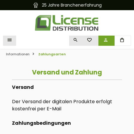
25 Jahre Branchenerfahrung
alt springen
DU HAST 0 PRODUKTE 
Informationen
Zahlungsarten
Versand und Zahlung
Versand
Der Versand der digitalen Produkte erfolgt
kostenfrei per E-Mail
Zahlungsbedingungen