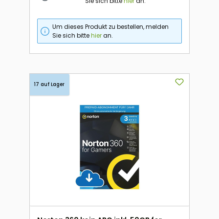
Sie sich bitte
hier
an.
Um dieses Produkt zu bestellen, melden
Sie sich bitte
hier
an.
17 auf Lager