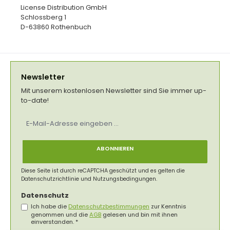
License Distribution GmbH
Schlossberg 1
D-63860 Rothenbuch
Newsletter
Mit unserem kostenlosen Newsletter sind Sie immer up-
to-date!
E-
Mail-
Adresse
*
ABONNIEREN
Diese Seite ist durch reCAPTCHA geschützt und es gelten die
Datenschutzrichtlinie
und
Nutzungsbedingungen
.
Datenschutz
Ich habe die
Datenschutzbestimmungen
zur Kenntnis
genommen und die
AGB
gelesen und bin mit ihnen
einverstanden.
*