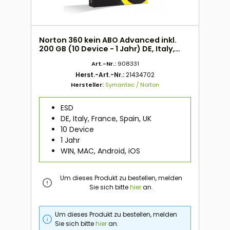
Norton 360 kein ABO Advanced inkl.
200 GB (10 Device - 1 Jahr) DE, Italy,
France, Spain, UK ESD
Art.-Nr.:
908331
Herst.-Art.-Nr.:
21434702
Hersteller:
Symantec / Norton
ESD
DE, Italy, France, Spain, UK
10 Device
1 Jahr
WIN, MAC, Android, iOS
Um dieses Produkt zu bestellen, melden
Sie sich bitte
hier
an.
Um dieses Produkt zu bestellen, melden
Sie sich bitte
hier
an.