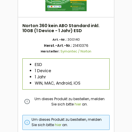
Norton 360 kein ABO Standard inkl.
10GB (1 Device - 1 Jahr) ESD
Art.-Nr.:
300140
Herst.-Art.-Nr.:
21410376
Hersteller:
Symantec / Norton
ESD
1 Device
1 Jahr
WIN, MAC, Android, iOS
Um dieses Produkt zu bestellen, melden
Sie sich bitte
hier
an.
Um dieses Produkt zu bestellen, melden
Sie sich bitte
hier
an.