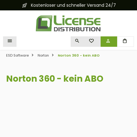
Kostenloser und schneller Versand 24/7
alt springen
DU HAST 0 PRODUKTE 
ESD Software
Norton
Norton 360 - kein ABO
Norton 360 - kein ABO