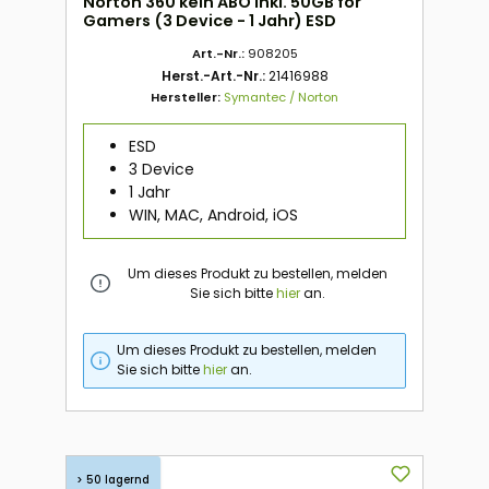
Norton 360 kein ABO inkl. 50GB for
Gamers (3 Device - 1 Jahr) ESD
Art.-Nr.:
908205
Herst.-Art.-Nr.:
21416988
Hersteller:
Symantec / Norton
ESD
3 Device
1 Jahr
WIN, MAC, Android, iOS
Um dieses Produkt zu bestellen, melden
Sie sich bitte
hier
an.
Um dieses Produkt zu bestellen, melden
Sie sich bitte
hier
an.
> 50 lagernd