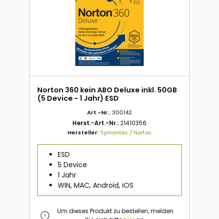
Norton 360 kein ABO Deluxe inkl. 50GB
(5 Device - 1 Jahr) ESD
Art.-Nr.:
300142
Herst.-Art.-Nr.:
21410356
Hersteller:
Symantec / Norton
ESD
5 Device
1 Jahr
WIN, MAC, Android, iOS
Um dieses Produkt zu bestellen, melden