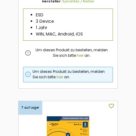
Hersteller:
Symantec / Norton
ESD
3 Device
1 Jahr
WIN, MAC, Android, iOS
Um dieses Produkt zu bestellen, melden
Sie sich bitte
hier
an.
Um dieses Produkt zu bestellen, melden
Sie sich bitte
hier
an.
7 auf Lager