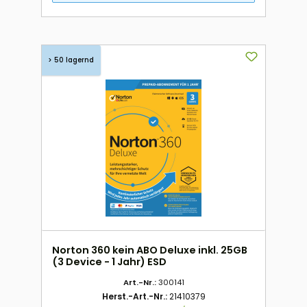
> 50 lagernd
Norton 360 kein ABO Deluxe inkl. 25GB
(3 Device - 1 Jahr) ESD
Art.-Nr.:
300141
Herst.-Art.-Nr.:
21410379