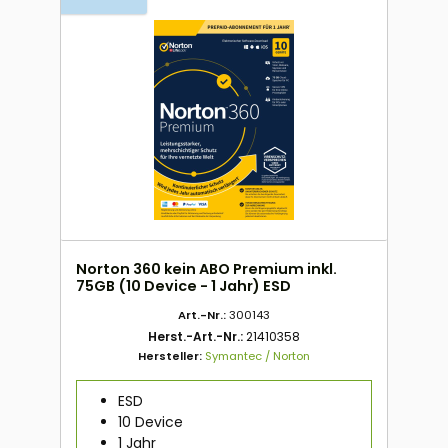
Norton 360 kein ABO Premium inkl.
75GB (10 Device - 1 Jahr) ESD
Art.-Nr.:
300143
Herst.-Art.-Nr.:
21410358
Hersteller:
Symantec / Norton
ESD
10 Device
1 Jahr