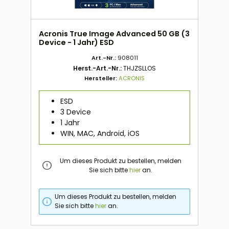
Acronis True Image Advanced 50 GB (3
Device - 1 Jahr) ESD
Art.-Nr.:
908011
Herst.-Art.-Nr.:
THJZSLLOS
Hersteller:
ACRONIS
ESD
3 Device
1 Jahr
WIN, MAC, Android, iOS
Um dieses Produkt zu bestellen, melden
Sie sich bitte
hier
an.
Um dieses Produkt zu bestellen, melden
Sie sich bitte
hier
an.