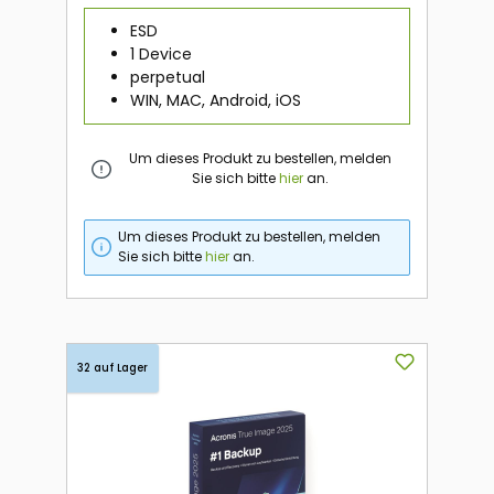
ESD
1 Device
perpetual
WIN, MAC, Android, iOS
Um dieses Produkt zu bestellen, melden
Sie sich bitte
hier
an.
Um dieses Produkt zu bestellen, melden
Sie sich bitte
hier
an.
32 auf Lager