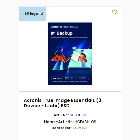
> 50 lagernd
Acronis True Image Essentials (3
Device - 1 Jahr) ESD
Art.-Nr.:
9007030
Herst.-Art.-Nr.:
HOFASHLOS
Hersteller:
ACRONIS