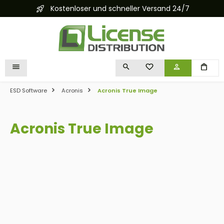
Kostenloser und schneller Versand 24/7
alt springen
DU HAST 0 PRODUKTE 
ESD Software
Acronis
Acronis True Image
Acronis True Image