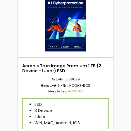
Acronis True Image Premium 1 TB (3
Device - 1 Jahr) ESD
Art.-Nr.:
508029
Herst.-Art.-Nr.:
HOQASHLOS
Hersteller:
ACRONIS
ESD
3 Device
1 Jahr
WIN, MAC, Android, iOS