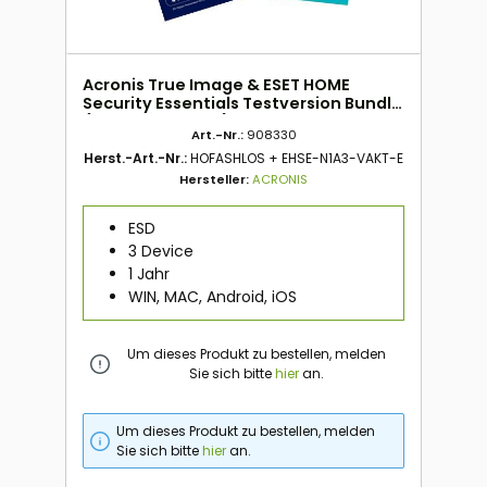
Acronis True Image & ESET HOME
Security Essentials Testversion Bundle
(3 Device - 1 Jahr) ESD
Art.-Nr.:
908330
Herst.-Art.-Nr.:
HOFASHLOS + EHSE-N1A3-VAKT-E
Hersteller:
ACRONIS
ESD
3 Device
1 Jahr
WIN, MAC, Android, iOS
Um dieses Produkt zu bestellen, melden
Sie sich bitte
hier
an.
Um dieses Produkt zu bestellen, melden
Sie sich bitte
hier
an.