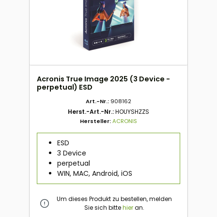
Acronis True Image 2025 (3 Device -
perpetual) ESD
Art.-Nr.:
908162
Herst.-Art.-Nr.:
HOUYSHZZS
Hersteller:
ACRONIS
ESD
3 Device
perpetual
WIN, MAC, Android, iOS
Um dieses Produkt zu bestellen, melden
Sie sich bitte
hier
an.