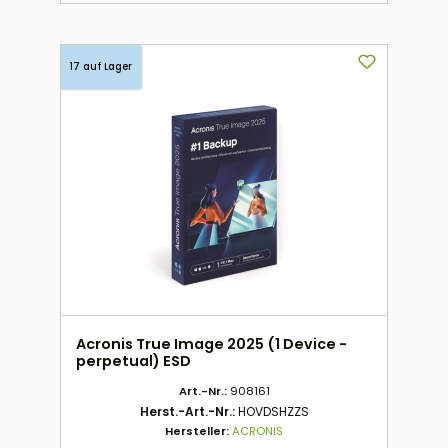
17 auf Lager
Acronis True Image 2025 (1 Device -
perpetual) ESD
Art.-Nr.:
908161
Herst.-Art.-Nr.:
HOVDSHZZS
Hersteller:
ACRONIS