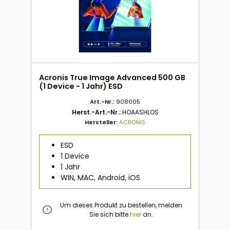
Acronis True Image Advanced 500 GB
(1 Device - 1 Jahr) ESD
Art.-Nr.:
908005
Herst.-Art.-Nr.:
HOAASHLOS
Hersteller:
ACRONIS
ESD
1 Device
1 Jahr
WIN, MAC, Android, iOS
Um dieses Produkt zu bestellen, melden
Sie sich bitte
hier
an.