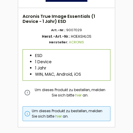
Acronis True Image Essentials (1
Device - 1 Jahr) ESD
Art.-Nr.:
9007029
Herst.-Art.-Nr.:
HOEASHLOS
Hersteller:
ACRONIS
ESD
1 Device
1 Jahr
WIN, MAC, Android, iOS
Um dieses Produkt zu bestellen, melden
Sie sich bitte
hier
an.
Um dieses Produkt zu bestellen, melden
Sie sich bitte
hier
an.