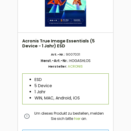
Acronis True Image Essentials (5
Device - 1 Jahr) ESD
Art.-Nr.:
9007031
Herst.-Art.-Nr.:
HOGASHLOS
Hersteller:
ACRONIS
ESD
5 Device
1 Jahr
WIN, MAC, Android, iOS
Um dieses Produkt zu bestellen, melden
Sie sich bitte
hier
an.