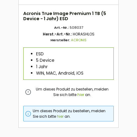
Acronis True Image Premium 1 TB (5
Device - 1 Jahr) ESD
Art.-Nr.:
508037
Herst.-Art.-Nr.:
HORASHLOS
Hersteller:
ACRONIS
ESD
5 Device
1 Jahr
WIN, MAC, Android, iOS
Um dieses Produkt zu bestellen, melden
Sie sich bitte
hier
an.
Um dieses Produkt zu bestellen, melden
Sie sich bitte
hier
an.