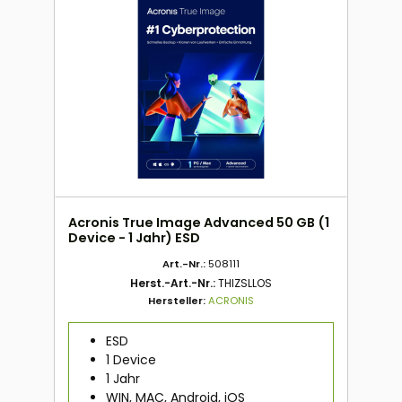
Acronis True Image Advanced 50 GB (1
Device - 1 Jahr) ESD
Art.-Nr.:
508111
Herst.-Art.-Nr.:
THIZSLLOS
Hersteller:
ACRONIS
ESD
1 Device
1 Jahr
WIN, MAC, Android, iOS