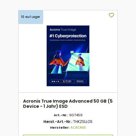
10 auf Lager
Acronis True Image Advanced 50 GB (5
Device - 1 Jahr) ESD
Art.-Nr.:
907459
Herst.-Art.-Nr.:
THKZSLLOS
Hersteller:
ACRONIS