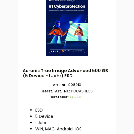
Acronis True Image Advanced 500 GB
(5 Device - 1 Jahr) ESD
Art.-Nr.:
908013
Herst.-Art.-Nr.:
HOCASHLOS
Hersteller:
ACRONIS
ESD
5 Device
1 Jahr
WIN, MAC, Android, iOS