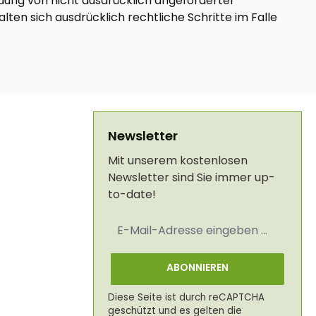
dung von nicht ausdrücklich angeforderter
ten sich ausdrücklich rechtliche Schritte im Falle
Newsletter
Mit unserem kostenlosen
Newsletter sind Sie immer up-
to-date!
E-
Mail-
Adresse
*
ABONNIEREN
Diese Seite ist durch reCAPTCHA
geschützt und es gelten die