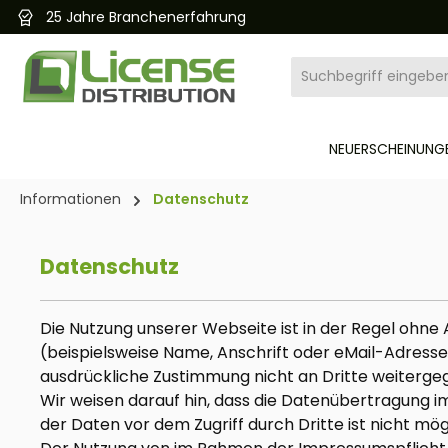
25 Jahre Branchenerfahrung
pringen
Zur Hauptnavigation springen
NEUERSCHEINUNGE
Informationen
Datenschutz
Datenschutz
Die Nutzung unserer Webseite ist in der Regel oh
(beispielsweise Name, Anschrift oder eMail-Adressen
ausdrückliche Zustimmung nicht an Dritte weiterge
Wir weisen darauf hin, dass die Datenübertragung im
der Daten vor dem Zugriff durch Dritte ist nicht mög