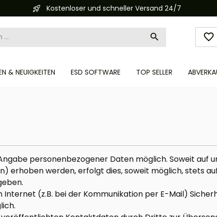
Kostenloser und schneller Versand 24/7
N & NEUIGKEITEN
ESD SOFTWARE
TOP SELLER
ABVERKA
ne Angabe personenbezogener Daten möglich. Soweit auf
) erhoben werden, erfolgt dies, soweit möglich, stets auf 
geben.
 Internet (z.B. bei der Kommunikation per E-Mail) Sicher
lich.