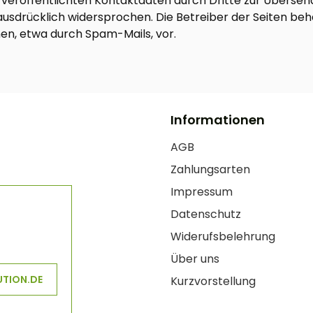
eröffentlichten Kontaktdaten durch Dritte zur Übersen
sdrücklich widersprochen. Die Betreiber der Seiten behal
n, etwa durch Spam-Mails, vor.
Informationen
AGB
Zahlungsarten
Impressum
Datenschutz
Widerufsbelehrung
Über uns
UTION.DE
Kurzvorstellung