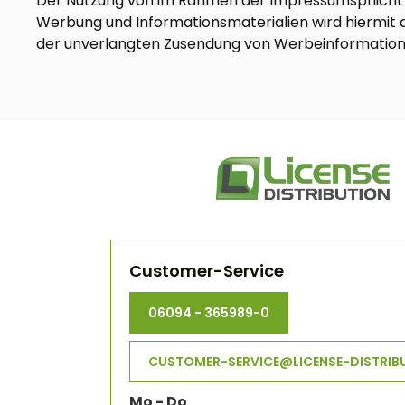
Der Nutzung von im Rahmen der Impressumspflicht v
Werbung und Informationsmaterialien wird hiermit au
der unverlangten Zusendung von Werbeinformatione
Customer-Service
06094 - 365989-0
CUSTOMER-SERVICE@LICENSE-DISTRIB
Mo - Do