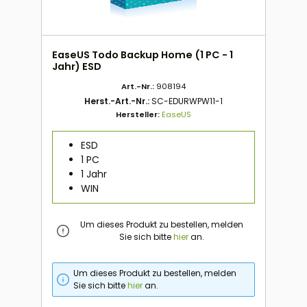
EaseUS Todo Backup Home (1 PC - 1
Jahr) ESD
Art.-Nr.:
908194
Herst.-Art.-Nr.:
SC-EDURWPW11-1
Hersteller:
EaseUS
ESD
1 PC
1 Jahr
WIN
Um dieses Produkt zu bestellen, melden
Sie sich bitte
hier
an.
Um dieses Produkt zu bestellen, melden
Sie sich bitte
hier
an.