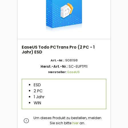
EaseUS Todo PCTrans Pro (2 PC - 1
Jahr) ESD
Art.-Nr.:
908198
Herst.-Art.-Nr.:
SC-EUPTP11
Hersteller:
EaseUS
ESD
2 PC
1 Jahr
WIN
Um dieses Produkt zu bestellen, melden
Sie sich bitte
hier
an.