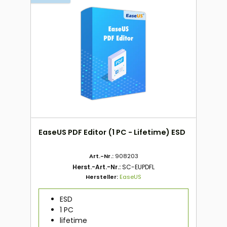
EaseUS PDF Editor (1 PC - Lifetime) ESD
Art.-Nr.:
908203
Herst.-Art.-Nr.:
SC-EUPDFL
Hersteller:
EaseUS
ESD
1 PC
lifetime