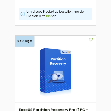
Um dieses Produkt zu bestellen, melden
Sie sich bitte
hier
an.
9 auf Lager
EaseUS Partition Recovery Pro (1 PC -