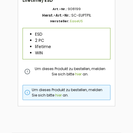
Lifetime) ESD
Art.-Nr.:
908199
Herst.-Art.-Nr.:
SC-EUPTP1L
Hersteller:
EaseUS
ESD
2 PC
lifetime
WIN
Um dieses Produkt zu bestellen, melden
Sie sich bitte
hier
an.
Um dieses Produkt zu bestellen, melden
Sie sich bitte
hier
an.