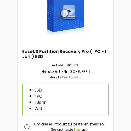
EaseUS Partition Recovery Pro (1 PC - 1
Jahr) ESD
Art.-Nr.:
908201
Herst.-Art.-Nr.:
SC-EUPRP11
Hersteller:
EaseUS
ESD
1 PC
1 Jahr
WIN
Um dieses Produkt zu bestellen, melden
Sie sich bitte
hier
an.