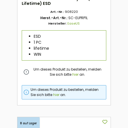
Lifetime) ESD
Art.-Nr.:
908220
Herst.-Art.-Nr.:
SC-EUPRP1L
Hersteller:
EaseUS
ESD
1 PC
lifetime
WIN
Um dieses Produkt zu bestellen, melden
Sie sich bitte
hier
an.
Um dieses Produkt zu bestellen, melden
Sie sich bitte
hier
an.
8 auf Lager