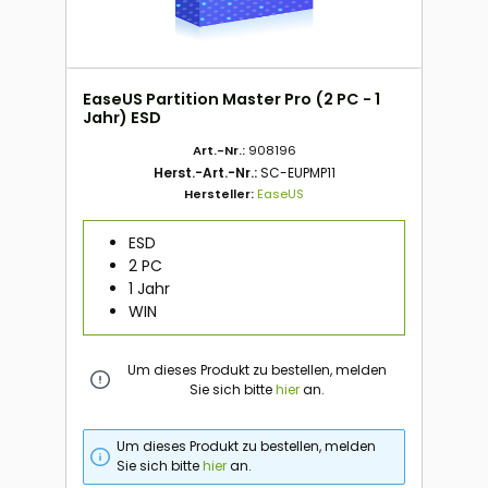
EaseUS Partition Master Pro (2 PC - 1
Jahr) ESD
Art.-Nr.:
908196
Herst.-Art.-Nr.:
SC-EUPMP11
Hersteller:
EaseUS
ESD
2 PC
1 Jahr
WIN
Um dieses Produkt zu bestellen, melden
Sie sich bitte
hier
an.
Um dieses Produkt zu bestellen, melden
Sie sich bitte
hier
an.