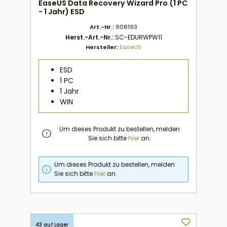
EaseUS Data Recovery Wizard Pro (1 PC
- 1 Jahr) ESD
Art.-Nr.:
908193
Herst.-Art.-Nr.:
SC-EDURWPW11
Hersteller:
EaseUS
ESD
1 PC
1 Jahr
WIN
Um dieses Produkt zu bestellen, melden
Sie sich bitte
hier
an.
Um dieses Produkt zu bestellen, melden
Sie sich bitte
hier
an.
43 auf Lager