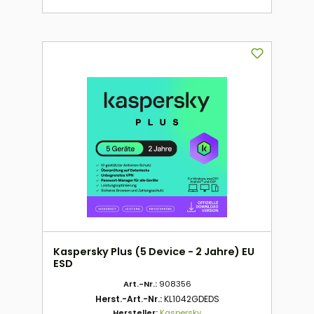
Kaspersky Plus (5 Device - 2 Jahre) EU
ESD
Art.-Nr.:
908356
Herst.-Art.-Nr.:
KL1042GDEDS
Hersteller:
Kaspersky