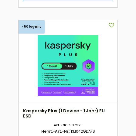
> 50 lagernd
Kaspersky Plus (1 Device - 1 Jahr) EU
ESD
Art.-Nr.:
907925
Herst.-Art.-Nr.:
KL1042GDAFS