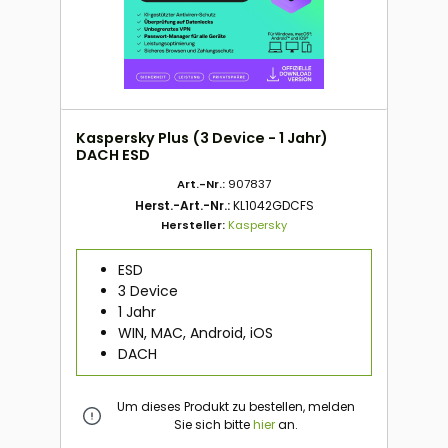
Kaspersky Plus (3 Device - 1 Jahr)
DACH ESD
Art.-Nr.:
907837
Herst.-Art.-Nr.:
KL1042GDCFS
Hersteller:
Kaspersky
ESD
3 Device
1 Jahr
WIN, MAC, Android, iOS
DACH
Um dieses Produkt zu bestellen, melden
Sie sich bitte
hier
an.