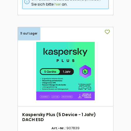
Sie sich bitte
hier
an.
11 auf Lager
Kaspersky Plus (5 Device - 1 Jahr)
DACH ESD
Art.-Nr.:
907839