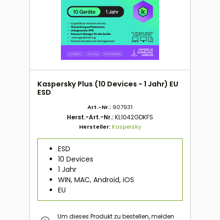
Kaspersky Plus (10 Devices - 1 Jahr) EU
ESD
Art.-Nr.:
907931
Herst.-Art.-Nr.:
KL1042GDKFS
Hersteller:
Kaspersky
ESD
10 Devices
1 Jahr
WIN, MAC, Android, iOS
EU
Um dieses Produkt zu bestellen, melden