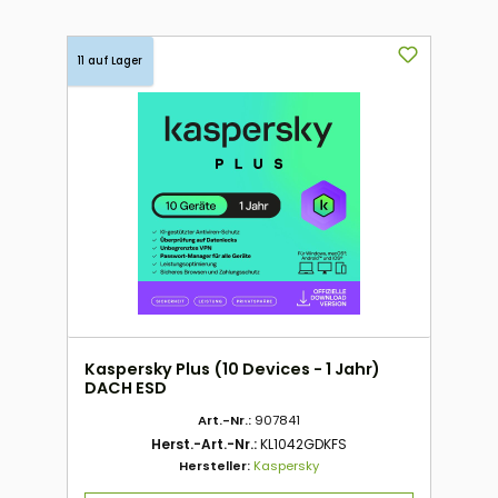
11 auf Lager
Kaspersky Plus (10 Devices - 1 Jahr)
DACH ESD
Art.-Nr.:
907841
Herst.-Art.-Nr.:
KL1042GDKFS
Hersteller:
Kaspersky