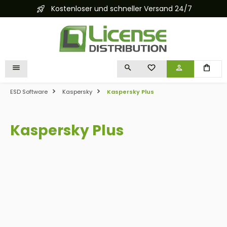
Kostenloser und schneller Versand 24/7
alt springen
DU HAST 0 PRODUKTE 
ESD Software
Kaspersky
Kaspersky Plus
Kaspersky Plus