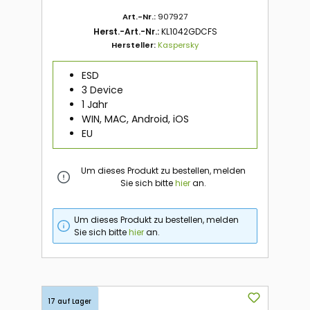
Art.-Nr.:
907927
Herst.-Art.-Nr.:
KL1042GDCFS
Hersteller:
Kaspersky
ESD
3 Device
1 Jahr
WIN, MAC, Android, iOS
EU
Um dieses Produkt zu bestellen, melden
Sie sich bitte
hier
an.
Um dieses Produkt zu bestellen, melden
Sie sich bitte
hier
an.
17 auf Lager