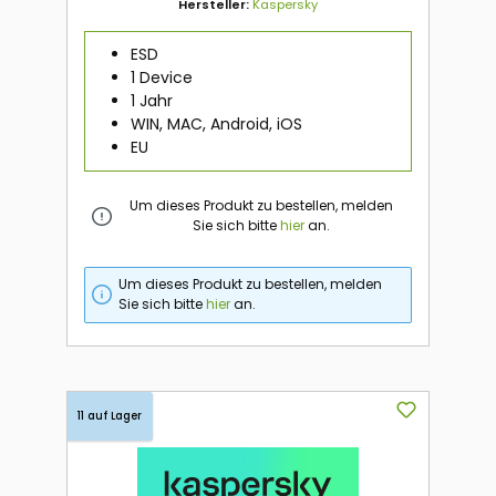
Hersteller:
Kaspersky
ESD
1 Device
1 Jahr
WIN, MAC, Android, iOS
EU
Um dieses Produkt zu bestellen, melden
Sie sich bitte
hier
an.
Um dieses Produkt zu bestellen, melden
Sie sich bitte
hier
an.
11 auf Lager