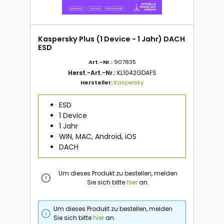
Kaspersky Plus (1 Device - 1 Jahr) DACH
ESD
Art.-Nr.:
907835
Herst.-Art.-Nr.:
KL1042GDAFS
Hersteller:
Kaspersky
ESD
1 Device
1 Jahr
WIN, MAC, Android, iOS
DACH
Um dieses Produkt zu bestellen, melden
Sie sich bitte
hier
an.
Um dieses Produkt zu bestellen, melden
Sie sich bitte
hier
an.