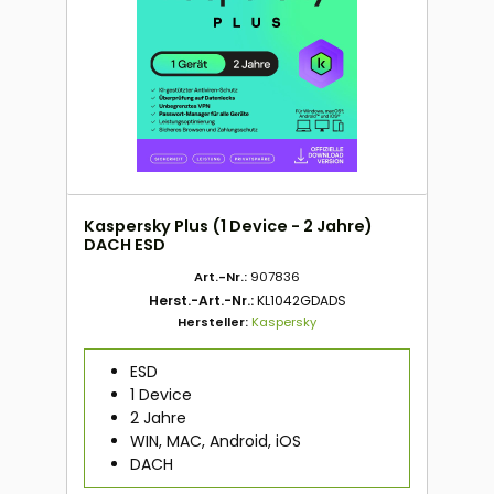
Kaspersky Plus (1 Device - 2 Jahre)
DACH ESD
Art.-Nr.:
907836
Herst.-Art.-Nr.:
KL1042GDADS
Hersteller:
Kaspersky
ESD
1 Device
2 Jahre
WIN, MAC, Android, iOS
DACH