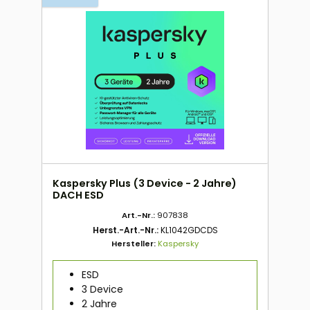
Kaspersky Plus (3 Device - 2 Jahre)
DACH ESD
Art.-Nr.:
907838
Herst.-Art.-Nr.:
KL1042GDCDS
Hersteller:
Kaspersky
ESD
3 Device
2 Jahre