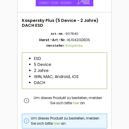
Kaspersky Plus (5 Device - 2 Jahre)
DACH ESD
Art.-Nr.:
907840
Herst.-Art.-Nr.:
KL1042GDEDS
Hersteller:
Kaspersky
ESD
5 Device
2 Jahre
WIN, MAC, Android, iOS
DACH
Um dieses Produkt zu bestellen, melden
Sie sich bitte
hier
an.
Um dieses Produkt zu bestellen, melden
Sie sich bitte
hier
an.