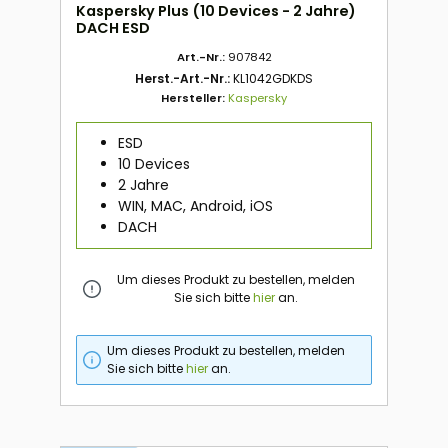
Kaspersky Plus (10 Devices - 2 Jahre)
DACH ESD
Art.-Nr.:
907842
Herst.-Art.-Nr.:
KL1042GDKDS
Hersteller:
Kaspersky
ESD
10 Devices
2 Jahre
WIN, MAC, Android, iOS
DACH
Um dieses Produkt zu bestellen, melden
Sie sich bitte
hier
an.
Um dieses Produkt zu bestellen, melden
Sie sich bitte
hier
an.