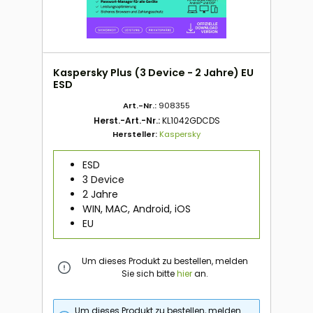
Kaspersky Plus (3 Device - 2 Jahre) EU
ESD
Art.-Nr.:
908355
Herst.-Art.-Nr.:
KL1042GDCDS
Hersteller:
Kaspersky
ESD
3 Device
2 Jahre
WIN, MAC, Android, iOS
EU
Um dieses Produkt zu bestellen, melden
Sie sich bitte
hier
an.
Um dieses Produkt zu bestellen, melden