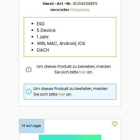
Herst.-Art.-Nr.:
KL1042GDEFS
Hersteller:
Kaspersky
ESD
5 Device
1 Jahr
WIN, MAC, Android, iOS
DACH
Um dieses Produkt zu bestellen, melden
Sie sich bitte
hier
an.
Um dieses Produkt zu bestellen, melden
Sie sich bitte
hier
an.
14 auf Lager