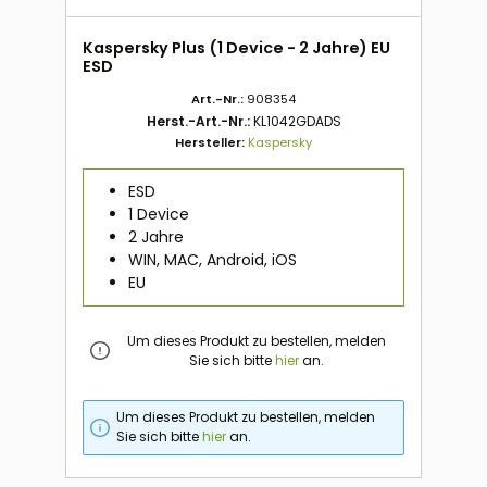
Kaspersky Plus (1 Device - 2 Jahre) EU
ESD
Art.-Nr.:
908354
Herst.-Art.-Nr.:
KL1042GDADS
Hersteller:
Kaspersky
ESD
1 Device
2 Jahre
WIN, MAC, Android, iOS
EU
Um dieses Produkt zu bestellen, melden
Sie sich bitte
hier
an.
Um dieses Produkt zu bestellen, melden
Sie sich bitte
hier
an.