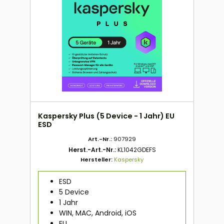
Kaspersky Plus (5 Device - 1 Jahr) EU
ESD
Art.-Nr.:
907929
Herst.-Art.-Nr.:
KL1042GDEFS
Hersteller:
Kaspersky
ESD
5 Device
1 Jahr
WIN, MAC, Android, iOS
EU