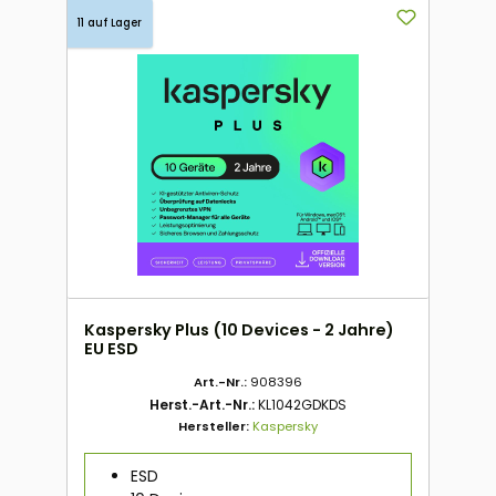
11 auf Lager
Kaspersky Plus (10 Devices - 2 Jahre)
EU ESD
Art.-Nr.:
908396
Herst.-Art.-Nr.:
KL1042GDKDS
Hersteller:
Kaspersky
ESD