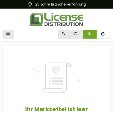
25 Jahre Branchenerfahrung
alt springen
DU HAST 0 PRODUKTE 
Ihr Merkzettel ist leer