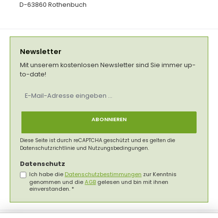
D-63860 Rothenbuch
Newsletter
Mit unserem kostenlosen Newsletter sind Sie immer up-
to-date!
E-
Mail-
Adresse
*
ABONNIEREN
Diese Seite ist durch reCAPTCHA geschützt und es gelten die
Datenschutzrichtlinie
und
Nutzungsbedingungen
.
Datenschutz
Ich habe die
Datenschutzbestimmungen
zur Kenntnis
genommen und die
AGB
gelesen und bin mit ihnen
einverstanden.
*