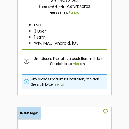
Art.-Nr.:
507053
Herst.-Art.-Nr.:
C01YPDA0E03
Hersteller:
Panda
ESD
3 User
1 Jahr
WIN, MAC, Android, iOS
Um dieses Produkt zu bestellen, melden
Sie sich bitte
hier
an.
Um dieses Produkt zu bestellen, melden
Sie sich bitte
hier
an.
15 auf Lager