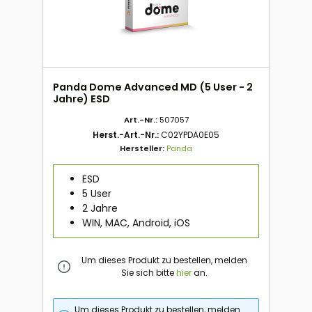
Panda Dome Advanced MD (5 User - 2
Jahre) ESD
Art.-Nr.:
507057
Herst.-Art.-Nr.:
C02YPDA0E05
Hersteller:
Panda
ESD
5 User
2 Jahre
WIN, MAC, Android, iOS
Um dieses Produkt zu bestellen, melden
Sie sich bitte
hier
an.
Um dieses Produkt zu bestellen, melden