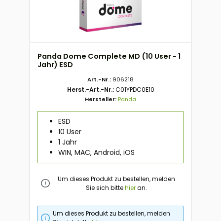
Panda Dome Complete MD (10 User - 1
Jahr) ESD
Art.-Nr.:
906218
Herst.-Art.-Nr.:
C01YPDC0E10
Hersteller:
Panda
ESD
10 User
1 Jahr
WIN, MAC, Android, iOS
Um dieses Produkt zu bestellen, melden
Sie sich bitte
hier
an.
Um dieses Produkt zu bestellen, melden