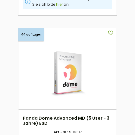
Sie sich bitte
hier
an.
44 auf Lager
Panda Dome Advanced MD (5 User - 3
Jahre) ESD
Art.-Nr.:
906197