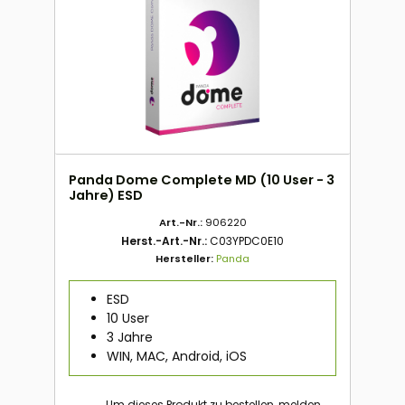
Panda Dome Complete MD (10 User - 3
Jahre) ESD
Art.-Nr.:
906220
Herst.-Art.-Nr.:
C03YPDC0E10
Hersteller:
Panda
ESD
10 User
3 Jahre
WIN, MAC, Android, iOS
Um dieses Produkt zu bestellen, melden