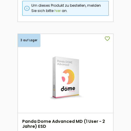
Um dieses Produkt zu bestellen, melden
Sie sich bitte
hier
an.
3 auf Lager
Panda Dome Advanced MD (1 User - 2
Jahre) ESD