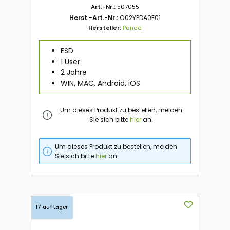
Art.-Nr.:
507055
Herst.-Art.-Nr.:
C02YPDA0E01
Hersteller:
Panda
ESD
1 User
2 Jahre
WIN, MAC, Android, iOS
Um dieses Produkt zu bestellen, melden
Sie sich bitte
hier
an.
Um dieses Produkt zu bestellen, melden
Sie sich bitte
hier
an.
17 auf Lager