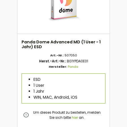
Panda Dome Advanced MD (1 User - 1
Jahr) ESD
Art.-Nr.:
507050
Herst.-Art.-Nr.:
B01YPDA0E01
Hersteller:
Panda
ESD
1 User
1 Jahr
WIN, MAC, Android, iOS
Um dieses Produkt zu bestellen, melden
Sie sich bitte
hier
an.