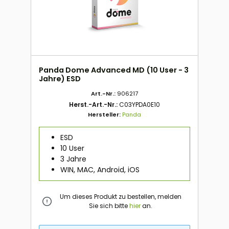
Panda Dome Advanced MD (10 User - 3
Jahre) ESD
Art.-Nr.:
906217
Herst.-Art.-Nr.:
C03YPDA0E10
Hersteller:
Panda
ESD
10 User
3 Jahre
WIN, MAC, Android, iOS
Um dieses Produkt zu bestellen, melden
Sie sich bitte
hier
an.