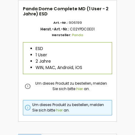
Panda Dome Complete MD (1 User - 2
Jahre) ESD
Art.-Nr.:
906199
Herst.-Art.-Nr.:
C02YPDC0E01
Hersteller:
Panda
ESD
1 User
2 Jahre
WIN, MAC, Android, iOS
Um dieses Produkt zu bestellen, melden
Sie sich bitte
hier
an.
Um dieses Produkt zu bestellen, melden
Sie sich bitte
hier
an.