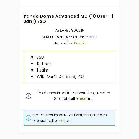
Panda Dome Advanced MD (10 User - 1
Jahr) ESD
Art.-Nr.:
906215
Herst.-Art.-Nr.:
C01YPDA0E10
Hersteller:
Panda
ESD
10 User
1 Jahr
WIN, MAC, Android, iOS
Um dieses Produkt zu bestellen, melden
Sie sich bitte
hier
an.
Um dieses Produkt zu bestellen, melden
Sie sich bitte
hier
an.