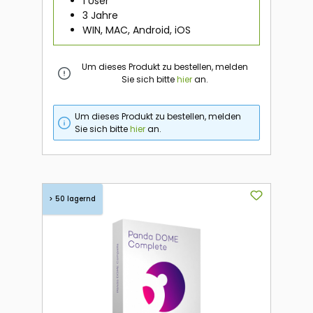
1 User
3 Jahre
WIN, MAC, Android, iOS
Um dieses Produkt zu bestellen, melden
Sie sich bitte
hier
an.
Um dieses Produkt zu bestellen, melden
Sie sich bitte
hier
an.
> 50 lagernd