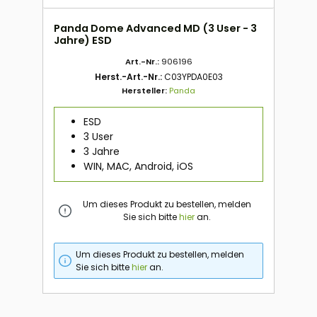
Panda Dome Advanced MD (3 User - 3
Jahre) ESD
Art.-Nr.:
906196
Herst.-Art.-Nr.:
C03YPDA0E03
Hersteller:
Panda
ESD
3 User
3 Jahre
WIN, MAC, Android, iOS
Um dieses Produkt zu bestellen, melden
Sie sich bitte
hier
an.
Um dieses Produkt zu bestellen, melden
Sie sich bitte
hier
an.