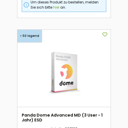
Um dieses Produkt zu bestellen, melden
Sie sich bitte
hier
an.
> 50 lagernd
Panda Dome Advanced MD (3 User - 1
Jahr) ESD