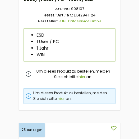
Art.-Nr.:
908107
Herst.-Art.-Nr.:
DL42941-24
Hersteller:
BUHL Dataservice GmbH
ESD
1 User / PC
1 Jahr
WIN
Um dieses Produkt zu bestellen, melden
Sie sich bitte
hier
an.
Um dieses Produkt zu bestellen, melden
Sie sich bitte
hier
an.
25 auf Lager