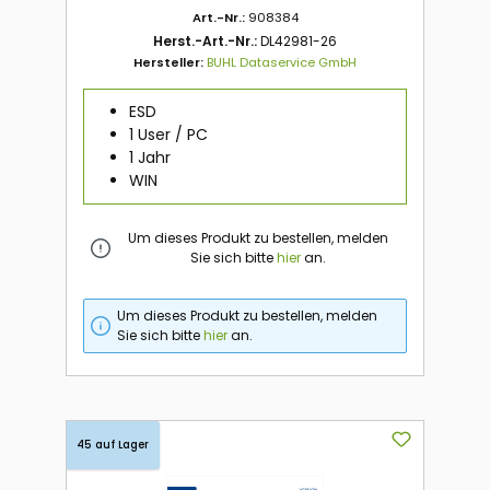
Art.-Nr.:
908384
Herst.-Art.-Nr.:
DL42981-26
Hersteller:
BUHL Dataservice GmbH
ESD
1 User / PC
1 Jahr
WIN
Um dieses Produkt zu bestellen, melden
Sie sich bitte
hier
an.
Um dieses Produkt zu bestellen, melden
Sie sich bitte
hier
an.
45 auf Lager