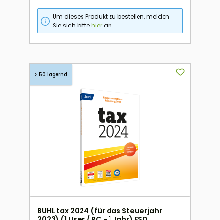
Um dieses Produkt zu bestellen, melden
Sie sich bitte
hier
an.
> 50 lagernd
BUHL tax 2024 (für das Steuerjahr
2023) (1 User / PC - 1 Jahr) ESD