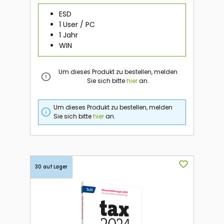
ESD
1 User / PC
1 Jahr
WIN
Um dieses Produkt zu bestellen, melden
Sie sich bitte
hier
an.
Um dieses Produkt zu bestellen, melden
Sie sich bitte
hier
an.
30 auf Lager