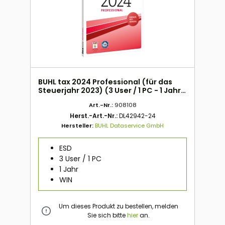
BUHL tax 2024 Professional (für das
Steuerjahr 2023) (3 User / 1 PC - 1 Jahr)
ESD
Art.-Nr.:
908108
Herst.-Art.-Nr.:
DL42942-24
Hersteller:
BUHL Dataservice GmbH
ESD
3 User / 1 PC
1 Jahr
WIN
Um dieses Produkt zu bestellen, melden
Sie sich bitte
hier
an.