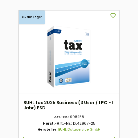
45 auf Lager
BUHL tax 2025 Business (3 User / 1 PC - 1
Jahr) ESD
Art.-Nr.:
908258
Herst.-Art.-Nr.:
DL42967-25
Hersteller:
BUHL Dataservice GmbH