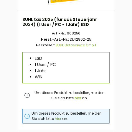
BUHL tax 2025 (für das Steuerjahr
2024) (1 User / PC - 1 Jahr) ESD
Art.-Nr.:
908256
Herst.-Art.-Nr.:
DL42962-25
Hersteller:
BUHL Dataservice GmbH
ESD
1 User / PC
1 Jahr
WIN
Um dieses Produkt zu bestellen, melden
Sie sich bitte
hier
an.
Um dieses Produkt zu bestellen, melden
Sie sich bitte
hier
an.