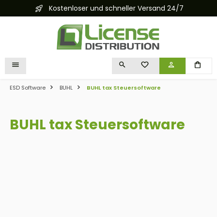
Kostenloser und schneller Versand 24/7
alt springen
DU HAST 0 PRODUKTE 
ESD Software
BUHL
BUHL tax Steuersoftware
BUHL tax Steuersoftware