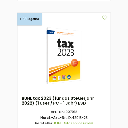
> 50 lagernd
BUHL tax 2023 (für das Steuerjahr
2022) (1 User / PC - 1 Jahr) ESD
Art.-Nr.:
907912
Herst.-Art.-Nr.:
DL42913-23
Hersteller:
BUHL Dataservice GmbH