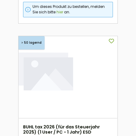
Um dieses Produkt zu bestellen, melden
Sie sich bitte
hier
an.
> 50 lagernd
BUHL tax 2026 (für das Steuerjahr
2025) (1 User / PC - 1 Jahr) ESD