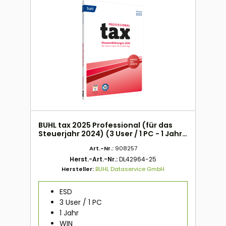
BUHL tax 2025 Professional (für das
Steuerjahr 2024) (3 User / 1 PC - 1 Jahr)
ESD
Art.-Nr.:
908257
Herst.-Art.-Nr.:
DL42964-25
Hersteller:
BUHL Dataservice GmbH
ESD
3 User / 1 PC
1 Jahr
WIN