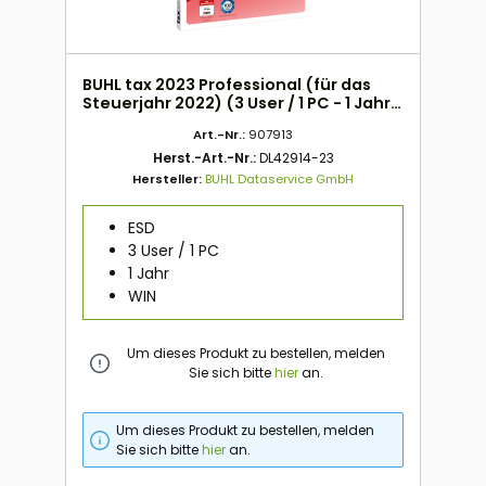
BUHL tax 2023 Professional (für das
Steuerjahr 2022) (3 User / 1 PC - 1 Jahr)
ESD
Art.-Nr.:
907913
Herst.-Art.-Nr.:
DL42914-23
Hersteller:
BUHL Dataservice GmbH
ESD
3 User / 1 PC
1 Jahr
WIN
Um dieses Produkt zu bestellen, melden
Sie sich bitte
hier
an.
Um dieses Produkt zu bestellen, melden
Sie sich bitte
hier
an.