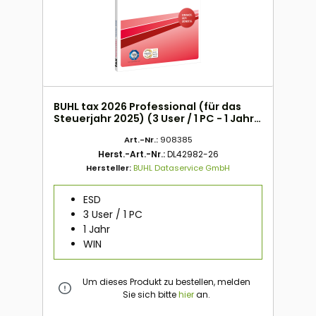
BUHL tax 2026 Professional (für das
Steuerjahr 2025) (3 User / 1 PC - 1 Jahr)
ESD
Art.-Nr.:
908385
Herst.-Art.-Nr.:
DL42982-26
Hersteller:
BUHL Dataservice GmbH
ESD
3 User / 1 PC
1 Jahr
WIN
Um dieses Produkt zu bestellen, melden
Sie sich bitte
hier
an.