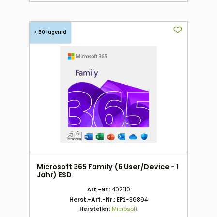
> 50 lagernd
Microsoft 365 Family (6 User/Device - 1
Jahr) ESD
Art.-Nr.:
402110
Herst.-Art.-Nr.:
EP2-36894
Hersteller:
Microsoft