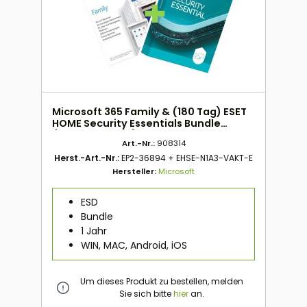
Microsoft 365 Family & (180 Tag) ESET
HOME Security Essentials Bundle
(Bundle - 1 Jahr) ESD
Art.-Nr.:
908314
Herst.-Art.-Nr.:
EP2-36894 + EHSE-N1A3-VAKT-E
Hersteller:
Microsoft
ESD
Bundle
1 Jahr
WIN, MAC, Android, iOS
Um dieses Produkt zu bestellen, melden
Sie sich bitte
hier
an.