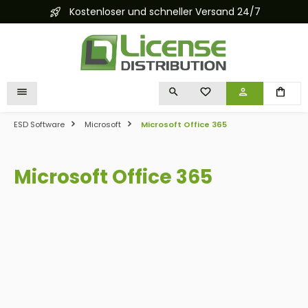
Kostenloser und schneller Versand 24/7
alt springen
DU HAST 0 PRODUKTE 
ESD Software
Microsoft
Microsoft Office 365
Microsoft Office 365