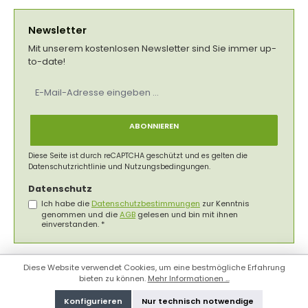
Newsletter
Mit unserem kostenlosen Newsletter sind Sie immer up-
to-date!
E-
Mail-
Adresse
*
ABONNIEREN
Diese Seite ist durch reCAPTCHA geschützt und es gelten die
Datenschutzrichtlinie
und
Nutzungsbedingungen
.
Datenschutz
Ich habe die
Datenschutzbestimmungen
zur Kenntnis
genommen und die
AGB
gelesen und bin mit ihnen
einverstanden.
*
Diese Website verwendet Cookies, um eine bestmögliche Erfahrung
bieten zu können.
Mehr Informationen ...
Konfigurieren
Nur technisch notwendige