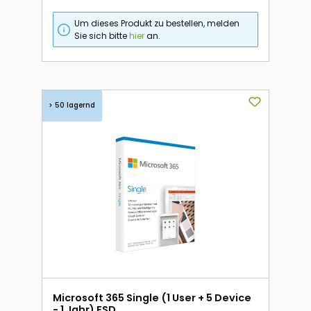
Um dieses Produkt zu bestellen, melden
Sie sich bitte
hier
an.
> 50 lagernd
Microsoft 365 Single (1 User + 5 Device
- 1 Jahr) ESD