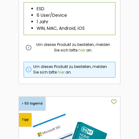
ESD
6 User/Device
1 Jahr
WIN, MAC, Android, iOS
Um dieses Produkt zu bestellen, melden
Sie sich bitte
hier
an.
Um dieses Produkt zu bestellen, melden
Sie sich bitte
hier
an.
> 50 lagernd
Tipp