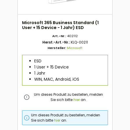
Microsoft 365 Business Standard (1
User + 15 Device - 1 Jahr) ESD
Art.-Nr.:
402112
Herst.-Art.-Nr.:
KLQ-00211
Hersteller:
Microsoft
ESD
1 User + 15 Device
1 Jahr
WIN, MAC, Android, iOS
Um dieses Produkt zu bestellen, melden
Sie sich bitte
hier
an.
Um dieses Produkt zu bestellen, melden
Sie sich bitte
hier
an.