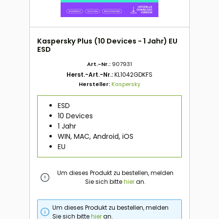
Kaspersky Plus (10 Devices - 1 Jahr) EU
ESD
Art.-Nr.:
907931
Herst.-Art.-Nr.:
KL1042GDKFS
Hersteller:
Kaspersky
ESD
10 Devices
1 Jahr
WIN, MAC, Android, iOS
EU
Um dieses Produkt zu bestellen, melden
Sie sich bitte
hier
an.
Um dieses Produkt zu bestellen, melden
Sie sich bitte
hier
an.