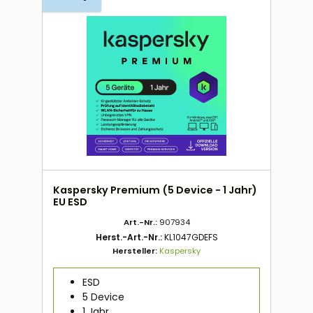
Kaspersky Premium (5 Device - 1 Jahr)
EU ESD
Art.-Nr.:
907934
Herst.-Art.-Nr.:
KL1047GDEFS
Hersteller:
Kaspersky
ESD
5 Device
1 Jahr