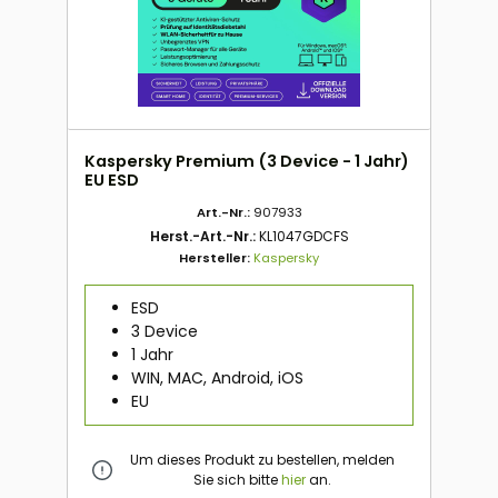
Kaspersky Premium (3 Device - 1 Jahr)
EU ESD
Art.-Nr.:
907933
Herst.-Art.-Nr.:
KL1047GDCFS
Hersteller:
Kaspersky
ESD
3 Device
1 Jahr
WIN, MAC, Android, iOS
EU
Um dieses Produkt zu bestellen, melden
Sie sich bitte
hier
an.