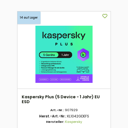
14 auf Lager
Kaspersky Plus (5 Device - 1 Jahr) EU
ESD
Art.-Nr.:
907929
Herst.-Art.-Nr.:
KL1042GDEFS
Hersteller:
Kaspersky