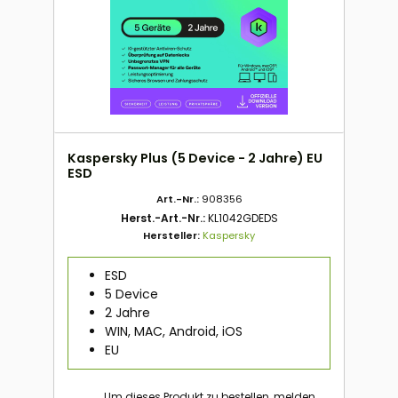
Kaspersky Plus (5 Device - 2 Jahre) EU
ESD
Art.-Nr.:
908356
Herst.-Art.-Nr.:
KL1042GDEDS
Hersteller:
Kaspersky
ESD
5 Device
2 Jahre
WIN, MAC, Android, iOS
EU
Um dieses Produkt zu bestellen, melden