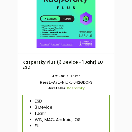
Kaspersky Plus (3 Device - 1 Jahr) EU
ESD
Art.-Nr.:
907927
Herst.-Art.-Nr.:
KL1042GDCFS
Hersteller:
Kaspersky
ESD
3 Device
1 Jahr
WIN, MAC, Android, iOS
EU