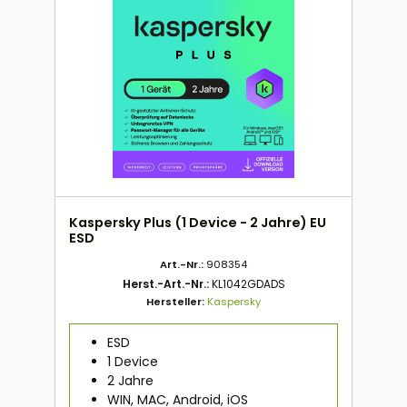
Kaspersky Plus (1 Device - 2 Jahre) EU
ESD
Art.-Nr.:
908354
Herst.-Art.-Nr.:
KL1042GDADS
Hersteller:
Kaspersky
ESD
1 Device
2 Jahre
WIN, MAC, Android, iOS