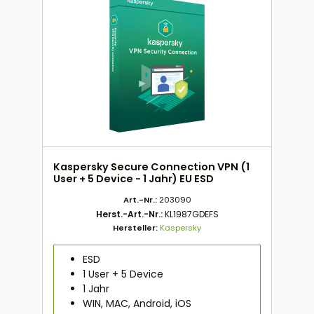
Kaspersky Secure Connection VPN (1
User + 5 Device - 1 Jahr) EU ESD
Art.-Nr.:
203090
Herst.-Art.-Nr.:
KL1987GDEFS
Hersteller:
Kaspersky
ESD
1 User + 5 Device
1 Jahr
WIN, MAC, Android, iOS