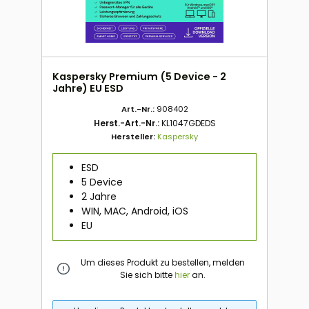
Kaspersky Premium (5 Device - 2
Jahre) EU ESD
Art.-Nr.:
908402
Herst.-Art.-Nr.:
KL1047GDEDS
Hersteller:
Kaspersky
ESD
5 Device
2 Jahre
WIN, MAC, Android, iOS
EU
Um dieses Produkt zu bestellen, melden
Sie sich bitte
hier
an.