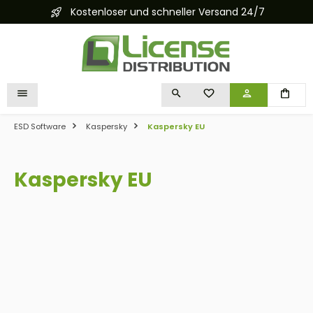
Kostenloser und schneller Versand 24/7
alt springen
DU HAST 0 PRODUKTE 
ESD Software
Kaspersky
Kaspersky EU
Kaspersky EU