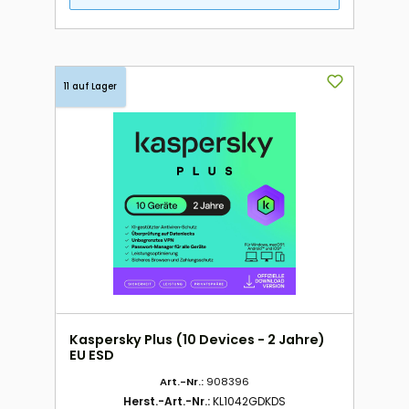
11 auf Lager
Kaspersky Plus (10 Devices - 2 Jahre)
EU ESD
Art.-Nr.:
908396
Herst.-Art.-Nr.:
KL1042GDKDS