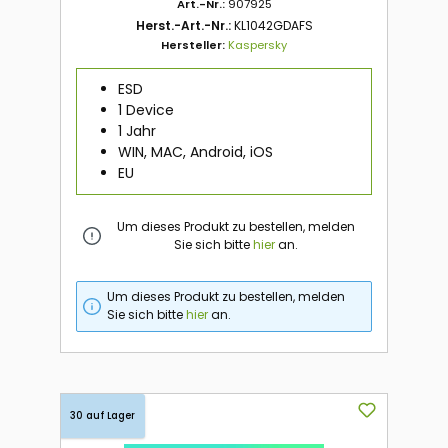
Art.-Nr.:
907925
Herst.-Art.-Nr.:
KL1042GDAFS
Hersteller:
Kaspersky
ESD
1 Device
1 Jahr
WIN, MAC, Android, iOS
EU
Um dieses Produkt zu bestellen, melden
Sie sich bitte
hier
an.
Um dieses Produkt zu bestellen, melden
Sie sich bitte
hier
an.
30 auf Lager