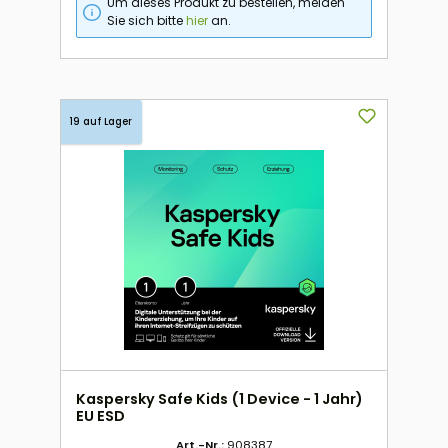
Um dieses Produkt zu bestellen, melden
Sie sich bitte
hier
an.
19 auf Lager
Kaspersky Safe Kids (1 Device - 1 Jahr)
EU ESD
Art.-Nr.:
908387