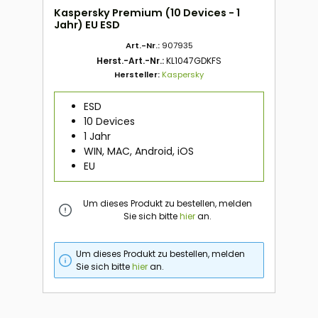
Kaspersky Premium (10 Devices - 1
Jahr) EU ESD
Art.-Nr.:
907935
Herst.-Art.-Nr.:
KL1047GDKFS
Hersteller:
Kaspersky
ESD
10 Devices
1 Jahr
WIN, MAC, Android, iOS
EU
Um dieses Produkt zu bestellen, melden
Sie sich bitte
hier
an.
Um dieses Produkt zu bestellen, melden
Sie sich bitte
hier
an.