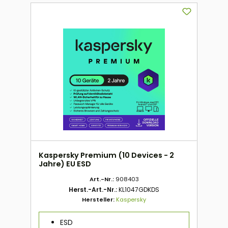
Kaspersky Premium (10 Devices - 2
Jahre) EU ESD
Art.-Nr.:
908403
Herst.-Art.-Nr.:
KL1047GDKDS
Hersteller:
Kaspersky
ESD