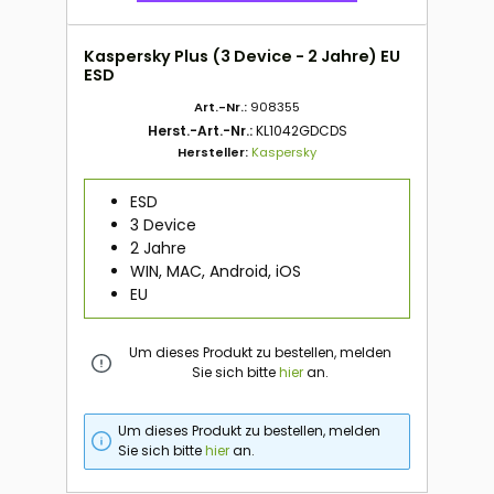
Kaspersky Plus (3 Device - 2 Jahre) EU
ESD
Art.-Nr.:
908355
Herst.-Art.-Nr.:
KL1042GDCDS
Hersteller:
Kaspersky
ESD
3 Device
2 Jahre
WIN, MAC, Android, iOS
EU
Um dieses Produkt zu bestellen, melden
Sie sich bitte
hier
an.
Um dieses Produkt zu bestellen, melden
Sie sich bitte
hier
an.