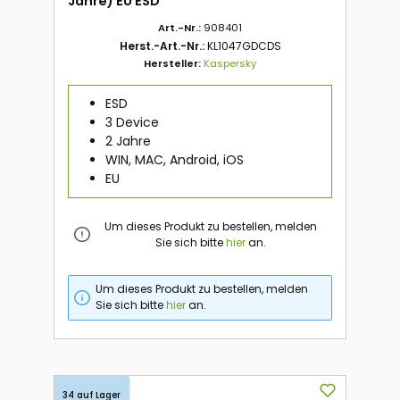
Jahre) EU ESD
Art.-Nr.:
908401
Herst.-Art.-Nr.:
KL1047GDCDS
Hersteller:
Kaspersky
ESD
3 Device
2 Jahre
WIN, MAC, Android, iOS
EU
Um dieses Produkt zu bestellen, melden
Sie sich bitte
hier
an.
Um dieses Produkt zu bestellen, melden
Sie sich bitte
hier
an.
34 auf Lager