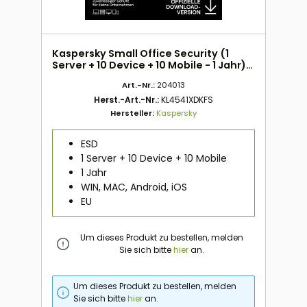
Kaspersky Small Office Security (1
Server + 10 Device + 10 Mobile - 1 Jahr)
EU ESD
Art.-Nr.:
204013
Herst.-Art.-Nr.:
KL4541XDKFS
Hersteller:
Kaspersky
ESD
1 Server + 10 Device + 10 Mobile
1 Jahr
WIN, MAC, Android, iOS
EU
Um dieses Produkt zu bestellen, melden
Sie sich bitte
hier
an.
Um dieses Produkt zu bestellen, melden
Sie sich bitte
hier
an.