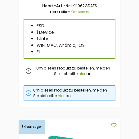
Herst.-Art.-Nr.:
KL1962GDAFS
Hersteller:
Kaspersky
ESD
1 Device
1 Jahr
WIN, MAC, Android, iOS
EU
Um dieses Produkt zu bestellen, melden
Sie sich bitte
hier
an.
Um dieses Produkt zu bestellen, melden
Sie sich bitte
hier
an.
34 auf Lager