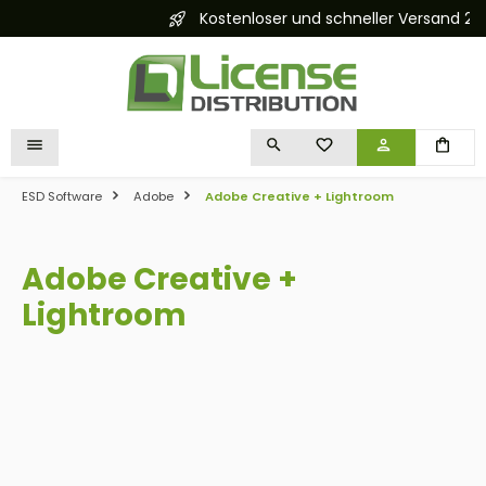
Kostenloser und schneller Versand 24/7
alt springen
DU HAST 0 PRODUKTE 
ESD Software
Adobe
Adobe Creative + Lightroom
Adobe Creative +
Lightroom