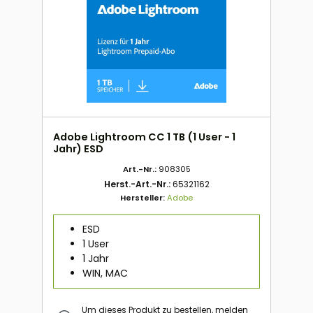
Adobe Lightroom CC 1 TB (1 User - 1
Jahr) ESD
Art.-Nr.:
908305
Herst.-Art.-Nr.:
65321162
Hersteller:
Adobe
ESD
1 User
1 Jahr
WIN, MAC
Um dieses Produkt zu bestellen, melden