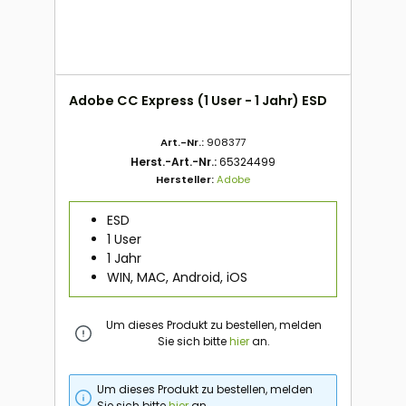
Adobe CC Express (1 User - 1 Jahr) ESD
Art.-Nr.:
908377
Herst.-Art.-Nr.:
65324499
Hersteller:
Adobe
ESD
1 User
1 Jahr
WIN, MAC, Android, iOS
Um dieses Produkt zu bestellen, melden
Sie sich bitte
hier
an.
Um dieses Produkt zu bestellen, melden
Sie sich bitte
hier
an.