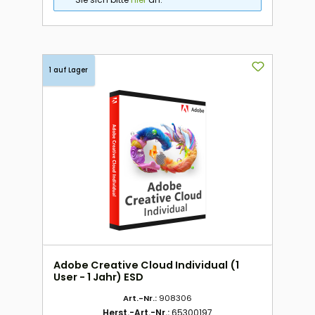
1 auf Lager
Adobe Creative Cloud Individual (1
User - 1 Jahr) ESD
Art.-Nr.:
908306
Herst.-Art.-Nr.:
65300197