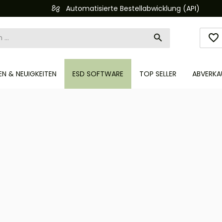
Automatisierte Bestellabwicklung (API)
N & NEUIGKEITEN
ESD SOFTWARE
TOP SELLER
ABVERKA