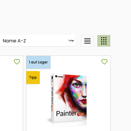
1 auf Lager
Tipp