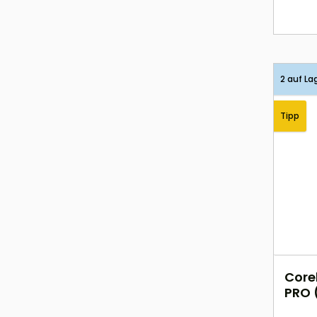
2 auf La
Tipp
Core
PRO 