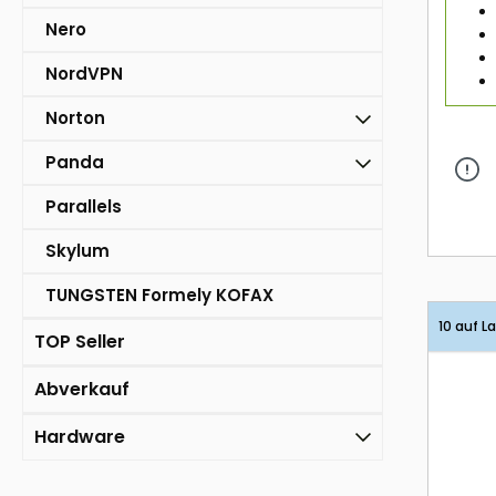
Nero
NordVPN
Norton
Panda
Parallels
Skylum
TUNGSTEN Formely KOFAX
10 auf L
TOP Seller
Abverkauf
Hardware