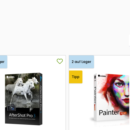
ger
2 auf Lager
Tipp