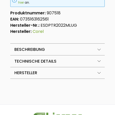
hier
an.
Produktnummer:
907518
EAN:
0735163162561
Hersteller-Nr.:
ESDPTR2022MLUG
Hersteller:
Corel
BESCHREIBUNG
TECHNISCHE DETAILS
HERSTELLER