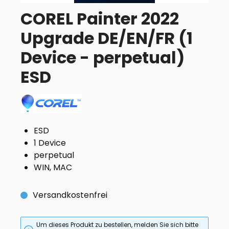
COREL Painter 2022
Upgrade DE/EN/FR (1
Device - perpetual)
ESD
ESD
1 Device
perpetual
WIN, MAC
Versandkostenfrei
Um dieses Produkt zu bestellen, melden Sie sich bitte