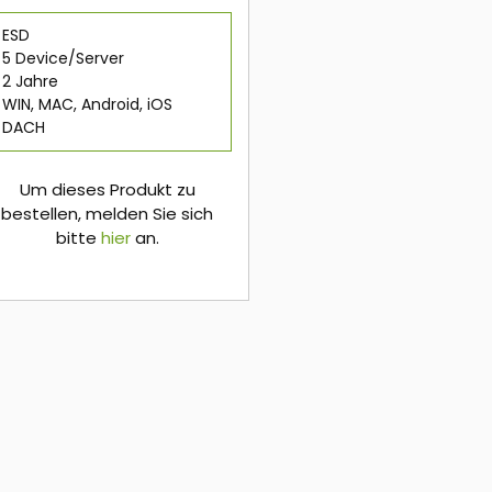
ESD
5 Device/Server
2 Jahre
WIN, MAC, Android, iOS
DACH
Um dieses Produkt zu
bestellen, melden Sie sich
bitte
hier
an.
hier