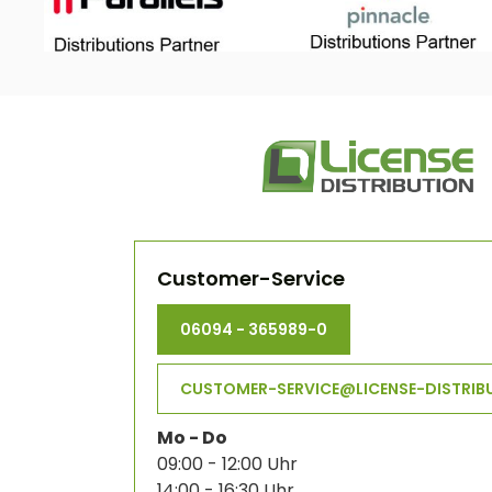
Customer-Service
06094 - 365989-0
CUSTOMER-SERVICE@LICENSE-DISTRIB
Mo - Do
09:00 - 12:00 Uhr
14:00 - 16:30 Uhr