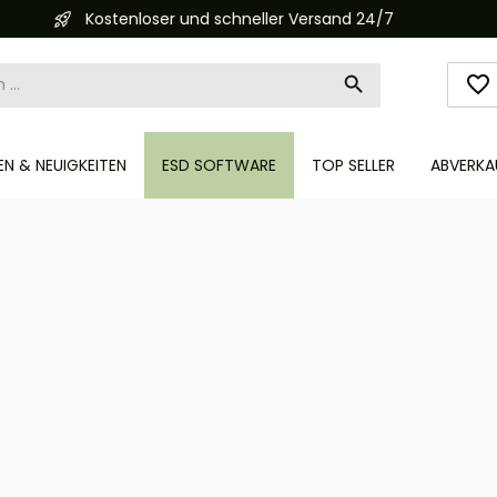
Automatisierte Bestellabwicklung (API)
N & NEUIGKEITEN
ESD SOFTWARE
TOP SELLER
ABVERKA