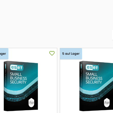
ager
5 auf Lager