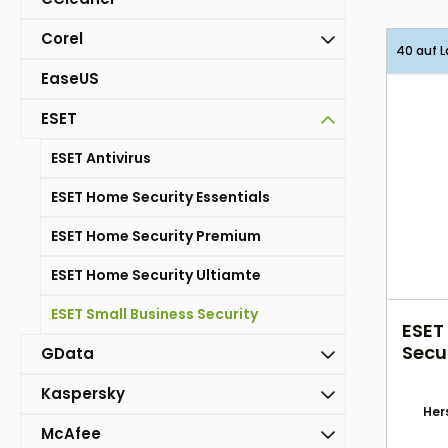
Corel
40 auf L
EaseUS
ESET
ESET Antivirus
ESET Home Security Essentials
ESET Home Security Premium
ESET Home Security Ultiamte
ESET Small Business Security
ESET
Secu
GData
2 Ja
Kaspersky
Hers
McAfee