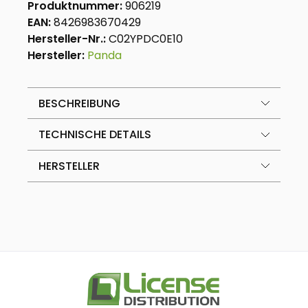
Produktnummer:
906219
EAN:
8426983670429
Hersteller-Nr.:
C02YPDC0E10
Hersteller:
Panda
BESCHREIBUNG
TECHNISCHE DETAILS
HERSTELLER