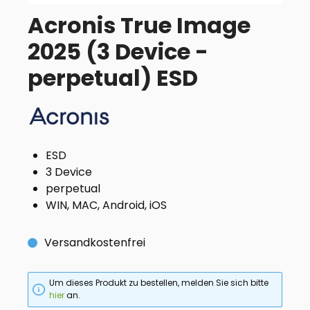
Acronis True Image
2025 (3 Device -
perpetual) ESD
ESD
3 Device
perpetual
WIN, MAC, Android, iOS
Versandkostenfrei
Um dieses Produkt zu bestellen, melden Sie sich bitte
hier
an.