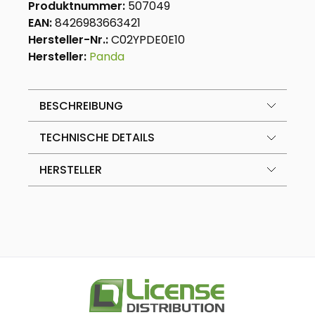
Produktnummer:
507049
EAN:
8426983663421
Hersteller-Nr.:
C02YPDE0E10
Hersteller:
Panda
BESCHREIBUNG
TECHNISCHE DETAILS
HERSTELLER