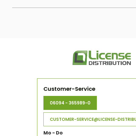
Customer-Service
06094 - 365989-0
CUSTOMER-SERVICE@LICENSE-DISTRIB
Mo - Do