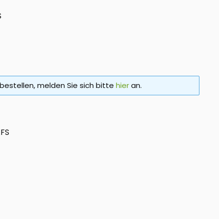
S
bestellen, melden Sie sich bitte
hier
an.
FS