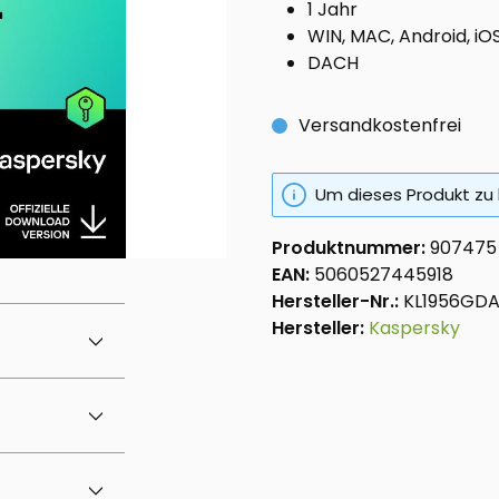
1 Jahr
WIN, MAC, Android, iO
DACH
Versandkostenfrei
Um dieses Produkt zu 
Produktnummer:
907475
EAN:
5060527445918
Hersteller-Nr.:
KL1956GDA
Hersteller:
Kaspersky