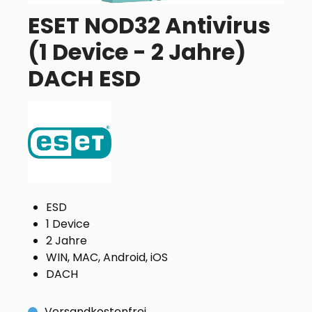
ESET NOD32 Antivirus
(1 Device - 2 Jahre)
DACH ESD
ESD
1 Device
2 Jahre
WIN, MAC, Android, iOS
DACH
Versandkostenfrei