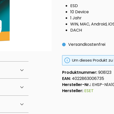
ESD
10 Device
1 Jahr
WIN, MAC, Android, iO
DACH
Versandkostenfrei
Um dieses Produkt zu 
Produktnummer:
908123
EAN:
4022863006735
Hersteller-Nr.:
EHSP-N1A1
Hersteller:
ESET