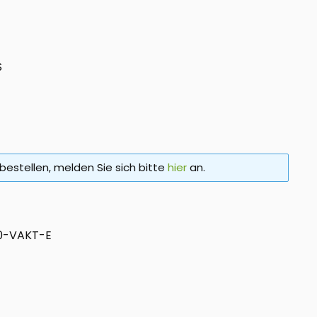
S
bestellen, melden Sie sich bitte
hier
an.
0-VAKT-E