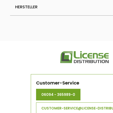
HERSTELLER
Customer-Service
06094 - 365989-0
CUSTOMER-SERVICE@LICENSE-DISTRIB