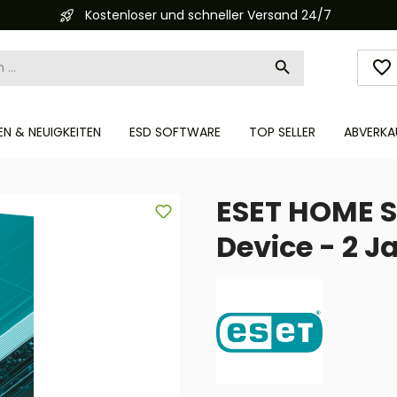
Kostenloser und schneller Versand 24/7
N & NEUIGKEITEN
ESD SOFTWARE
TOP SELLER
ABVERKA
ESET HOME Se
Device - 2 