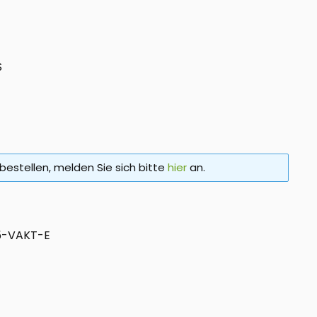
S
bestellen, melden Sie sich bitte
hier
an.
5-VAKT-E