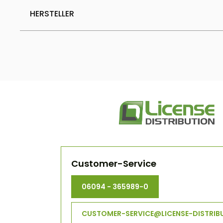
HERSTELLER
Customer-Service
06094 - 365989-0
CUSTOMER-SERVICE@LICENSE-DISTRIB