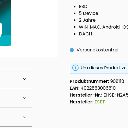
ESD
5 Device
2 Jahre
WIN, MAC, Android, iO
DACH
Versandkostenfrei
Um dieses Produkt zu 
Produktnummer:
908118
EAN:
4022863006810
Hersteller-Nr.:
EHSE-N2A
Hersteller:
ESET