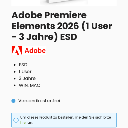
Adobe Premiere
Elements 2026 (1 User
- 3 Jahre) ESD
ESD
1 User
3 Jahre
WIN, MAC
Versandkostenfrei
Um dieses Produkt zu bestellen, melden Sie sich bitte
hier
an.